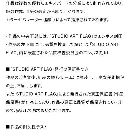
作品は複数の優れたエキスパートの分業により制作されており、
版の作成、用紙の選定から刷り上がりまで、
カラーセパレーター（摺師）によって指揮されております。
・作品の中央下部には、「STUDIO ART FLAG」のエンボス刻印
・作品の左下部には、品質を検査した証として「STUDIO ART
FLAG」内に設置された品質検査委員会のエンボス刻印
■「STUDIO ART FLAG」発行の保証書つき
作品のご注文後、新品の額（フレーム）に額装し、丁寧な美術梱包
の上、お届けします。
また「STUDIO ART FLAG」により発行された真正保証書（作品
保証書）が付帯しており、作品の真正と品質が保証されています
ので、安心してお求めいただけます。
■作品の耐久性テスト