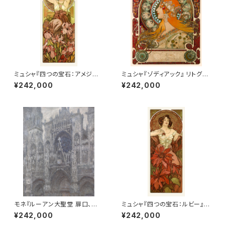
ミュシャ『四つの宝石：アメジス
ミュシャ『ゾディアック』 リトグラ
ト』 リトグラフ・送料無料・新品額
フ・送料無料・新品額装・UVカッ
¥242,000
¥242,000
装・UVカットアクリル仕様
トアクリル仕様
モネ『ルーアン大聖堂 扉口、曇
ミュシャ『四つの宝石：ルビー』
天』 リトグラフ・送料無料・新品
リトグラフ・送料無料・新品額装・
¥242,000
¥242,000
額装・UVカットアクリル仕様
UVカットアクリル仕様