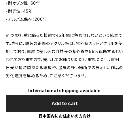
・耐オゾン性：60年
・耐光性：45年
・アルバム保存：200年
※つまり、壁に飾った状態で45年間は色あせしないという結果で
す。さらに、額装の正面のアクリル板は、紫外線カットアクリルを使
用しており、部屋に差し込む自然光の紫外線を99%遮断するとい
われておりますので、安心してお飾りいただけます。ただし、直射
日光が長時間あたる環境や、湿気の多い場所での展示は、作品の
劣化速度を早めるため、ご注意くださいませ。
International shipping available
Add to cart
日本国内にお住まいの方向け