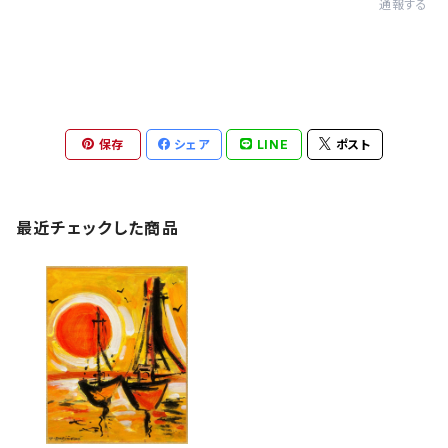
通報する
保存
シェア
LINE
ポスト
最近チェックした商品