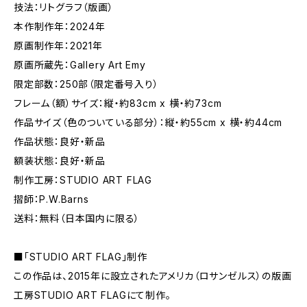
技法：リトグラフ（版画）
本作制作年：2024年
原画制作年：2021年
原画所蔵先：Gallery Art Emy
限定部数：250部（限定番号入り）
フレーム（額）サイズ：縦・約83cm x 横・約73cm
作品サイズ（色のついている部分）：縦・約55cm x 横・約44cm
作品状態：良好・新品
額装状態：良好・新品
制作工房：STUDIO ART FLAG
摺師：P.W.Barns
送料：無料（日本国内に限る）
■「STUDIO ART FLAG」制作
この作品は、2015年に設立されたアメリカ（ロサンゼルス）の版画
工房STUDIO ART FLAGにて制作。