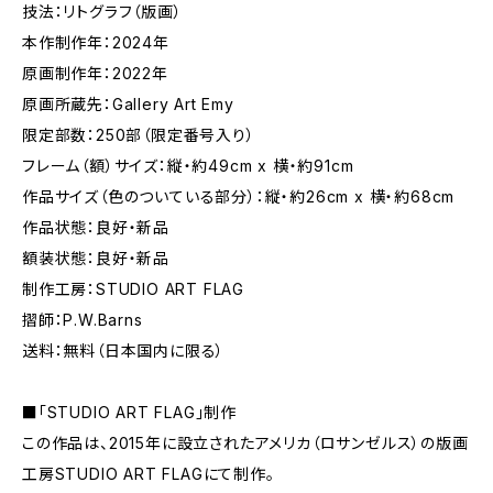
技法：リトグラフ（版画）
本作制作年：2024年
原画制作年：2022年
原画所蔵先：Gallery Art Emy
限定部数：250部（限定番号入り）
フレーム（額）サイズ：縦・約49cm x 横・約91cm
作品サイズ（色のついている部分）：縦・約26cm x 横・約68cm
作品状態：良好・新品
額装状態：良好・新品
制作工房：STUDIO ART FLAG
摺師：P.W.Barns
送料：無料（日本国内に限る）
■「STUDIO ART FLAG」制作
この作品は、2015年に設立されたアメリカ（ロサンゼルス）の版画
工房STUDIO ART FLAGにて制作。