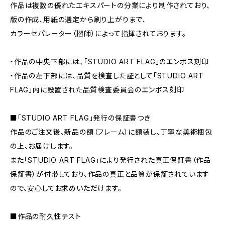
作品は複数の優れたエキスパートの分業により制作されており、
版の作成、用紙の選定から刷り上がりまで、
カラーセパレーター（摺師）によって指揮されております。
・作品の中央下部には、「STUDIO ART FLAG」のエンボス刻印
・作品の左下部には、品質を検査した証として「STUDIO ART
FLAG」内に設置された品質検査委員会のエンボス刻印
■「STUDIO ART FLAG」発行の保証書つき
作品のご注文後、新品の額（フレーム）に額装し、丁寧な美術梱包
の上、お届けします。
また「STUDIO ART FLAG」により発行された真正保証書（作品
保証書）が付帯しており、作品の真正と品質が保証されています
ので、安心してお求めいただけます。
■作品の耐久性テスト