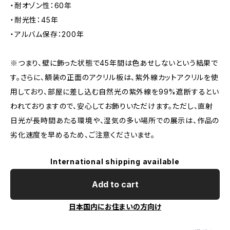
・耐オゾン性：60年
・耐光性：45年
・アルバム保存：200年
※つまり、壁に飾った状態で45年間は色あせしないという結果で
す。さらに、額装の正面のアクリル板は、紫外線カットアクリルを使
用しており、部屋に差し込む自然光の紫外線を99%遮断するとい
われておりますので、安心してお飾りいただけます。ただし、直射
日光が長時間あたる環境や、湿気の多い場所での展示は、作品の
劣化速度を早めるため、ご注意くださいませ。
International shipping available
Add to cart
日本国内にお住まいの方向け