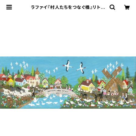
ラファイ『村人たちをつなぐ橋』リトグ
ラフ・送料無料・新品額装・UVカット
アクリル仕様 | Gallery Art Box