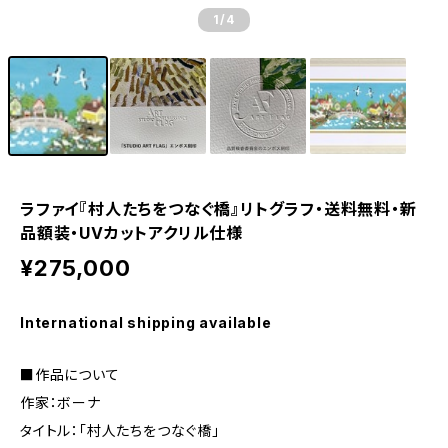
1
/4
ラファイ『村人たちをつなぐ橋』リトグラフ・送料無料・新
品額装・UVカットアクリル仕様
¥275,000
International shipping available
■作品について
作家：ボーナ
タイトル：「村人たちをつなぐ橋」