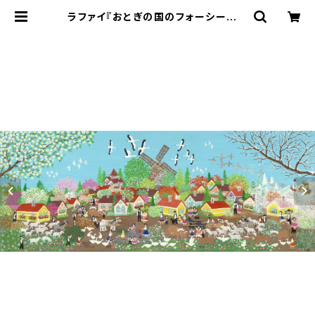
ラファイ『おとぎの国のフォーシーズン
ズ』リトグラフ・送料無料・新品額装・U
Vカットアクリル仕様 | Gallery Art
Box