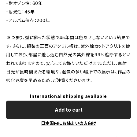
・耐オゾン性：60年
・耐光性：45年
・アルバム保存：200年
※つまり、壁に飾った状態で45年間は色あせしないという結果で
す。さらに、額装の正面のアクリル板は、紫外線カットアクリルを使
用しており、部屋に差し込む自然光の紫外線を99%遮断するとい
われておりますので、安心してお飾りいただけます。ただし、直射
日光が長時間あたる環境や、湿気の多い場所での展示は、作品の
劣化速度を早めるため、ご注意くださいませ。
International shipping available
Add to cart
日本国内にお住まいの方向け