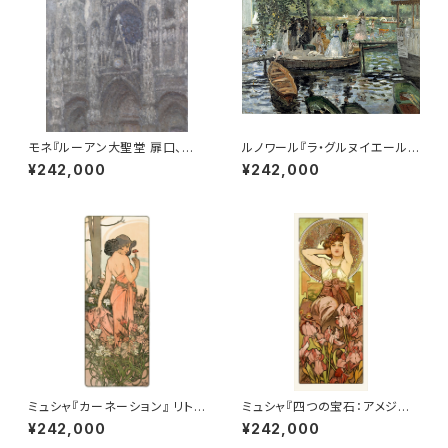
モネ『ルーアン大聖堂 扉口、曇
ルノワール『ラ・グルヌイエール』
天』 リトグラフ・送料無料・新品
リトグラフ・送料無料・新品額装・
¥242,000
¥242,000
額装・UVカットアクリル仕様
UVカットアクリル仕様
ミュシャ『カーネーション』 リトグ
ミュシャ『四つの宝石：アメジス
ラフ・送料無料・新品額装・UVカ
ト』 リトグラフ・送料無料・新品額
¥242,000
¥242,000
ットアクリル仕様
装・UVカットアクリル仕様