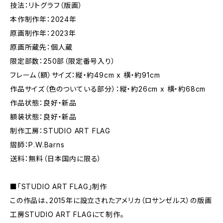
技法：リトグラフ（版画）
本作制作年：2024年
原画制作年：2023年
原画所蔵先：個人蔵
限定部数：250部（限定番号入り）
フレーム（額）サイズ：縦・約49cm x 横・約91cm
作品サイズ（色のついている部分）：縦・約26cm x 横・約68cm
作品状態：良好・新品
額装状態：良好・新品
制作工房：STUDIO ART FLAG
摺師：P.W.Barns
送料：無料（日本国内に限る）
■「STUDIO ART FLAG」制作
この作品は、2015年に設立されたアメリカ（ロサンゼルス）の版画
工房STUDIO ART FLAGにて制作。