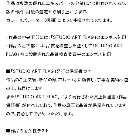
作品は複数の優れたエキスパートの分業により制作されており、
版の作成、用紙の選定から刷り上がりまで、
カラーセパレーター（摺師）によって指揮されております。
・作品の中央下部には、「STUDIO ART FLAG」のエンボス刻印
・作品の左下部には、品質を検査した証として「STUDIO ART
FLAG」内に設置された品質検査委員会のエンボス刻印
■「STUDIO ART FLAG」発行の保証書つき
作品のご注文後、新品の額（フレーム）に額装し、丁寧な美術梱包
の上、お届けします。
また「STUDIO ART FLAG」により発行された真正保証書（作品
保証書）が付帯しており、作品の真正と品質が保証されています
ので、安心してお求めいただけます。
■作品の耐久性テスト