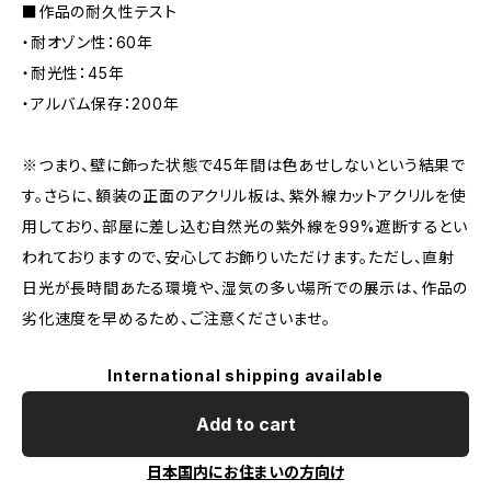
■作品の耐久性テスト
・耐オゾン性：60年
・耐光性：45年
・アルバム保存：200年
※つまり、壁に飾った状態で45年間は色あせしないという結果で
す。さらに、額装の正面のアクリル板は、紫外線カットアクリルを使
用しており、部屋に差し込む自然光の紫外線を99%遮断するとい
われておりますので、安心してお飾りいただけます。ただし、直射
日光が長時間あたる環境や、湿気の多い場所での展示は、作品の
劣化速度を早めるため、ご注意くださいませ。
International shipping available
Add to cart
日本国内にお住まいの方向け