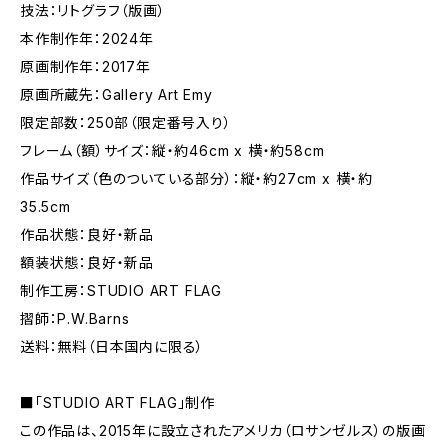
技法：リトグラフ（版画）
本作制作年：2024年
原画制作年：2017年
原画所蔵先：Gallery Art Emy
限定部数：250部（限定番号入り）
フレーム（額）サイズ：縦・約46cm x 横・約58cm
作品サイズ（色のついている部分）：縦・約27cm x 横・約
35.5cm
作品状態：良好・新品
額装状態：良好・新品
制作工房：STUDIO ART FLAG
摺師：P.W.Barns
送料：無料（日本国内に限る）
■「STUDIO ART FLAG」制作
この作品は、2015年に設立されたアメリカ（ロサンゼルス）の版画