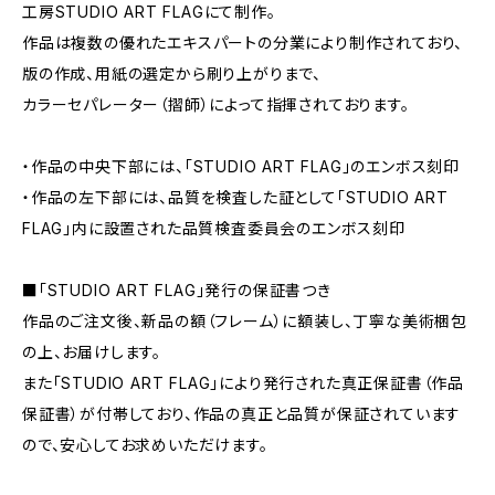
工房STUDIO ART FLAGにて制作。
作品は複数の優れたエキスパートの分業により制作されており、
版の作成、用紙の選定から刷り上がりまで、
カラーセパレーター（摺師）によって指揮されております。
・作品の中央下部には、「STUDIO ART FLAG」のエンボス刻印
・作品の左下部には、品質を検査した証として「STUDIO ART
FLAG」内に設置された品質検査委員会のエンボス刻印
■「STUDIO ART FLAG」発行の保証書つき
作品のご注文後、新品の額（フレーム）に額装し、丁寧な美術梱包
の上、お届けします。
また「STUDIO ART FLAG」により発行された真正保証書（作品
保証書）が付帯しており、作品の真正と品質が保証されています
ので、安心してお求めいただけます。