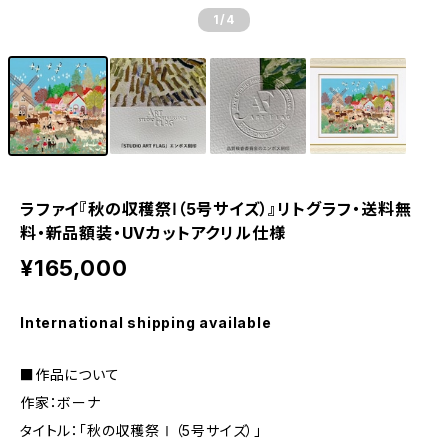
1
/4
ラファイ『秋の収穫祭Ⅰ（5号サイズ）』リトグラフ・送料無
料・新品額装・UVカットアクリル仕様
¥165,000
International shipping available
■作品について
作家：ボーナ
タイトル：「秋の収穫祭Ⅰ（5号サイズ）」