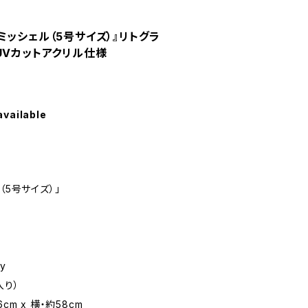
ミッシェル（5号サイズ）』リトグラ
UVカットアクリル仕様
available
（5号サイズ）」
y
入り）
cm x 横・約58cm