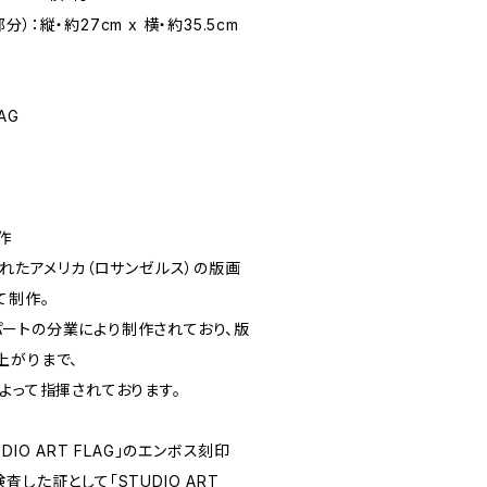
）：縦・約27cm x 横・約35.5cm
AG
）
制作
されたアメリカ（ロサンゼルス）の版画
にて制作。
ートの分業により制作されており、版
上がりまで、
よって指揮されております。
IO ART FLAG」のエンボス刻印
した証として「STUDIO ART