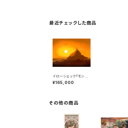
最近チェックした商品
イローシェック『モンサ
ンミッシェル（5号サイ
¥165,000
ズ）』リトグラフ・送料無
料・新品額装・UVカット
アクリル仕様
その他の商品