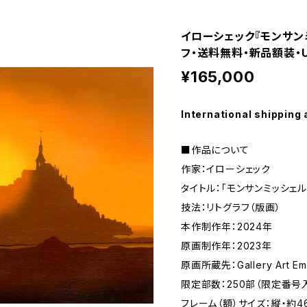
イローシェック『モンサン
フ・送料無料・新品額装・
¥165,000
International shipping 
■作品について
作家：イローシェック
タイトル：「モンサンミッシェル
技法：リトグラフ（版画）
本作制作年：2024年
原画制作年：2023年
原画所蔵先：Gallery Art Em
限定部数：250部（限定番号
フレーム（額）サイズ：縦・約46