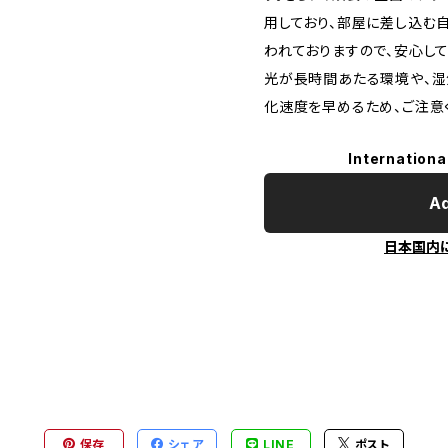
用しており、部屋に差し込む
われておりますので、安心し
光が長時間あたる環境や、湿
化速度を早めるため、ご注意
Internationa
Ad
日本国内
保存
シェア
LINE
ポスト