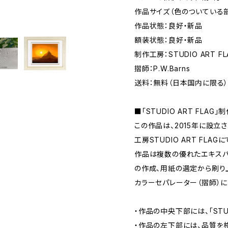
作品サイズ（色のついている部分
作品状態：良好・新品
額装状態：良好・新品
制作工房：STUDIO ART FL
摺師：P.W.Barns
送料：無料（日本国内に限る
■「STUDIO ART FLAG」
この作品は、2015年に設立
工房STUDIO ART FLAG
作品は複数の優れたエキスパ
の作成、用紙の選定から刷り
カラーセパレーター（摺師）に
・作品の中央下部には、「STUD
・作品の左下部には、品質を検査