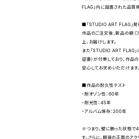
FLAG」内に設置された品
■「STUDIO ART FLAG
作品のご注文後、新品の額（
上、お届けします。
また「STUDIO ART F
証書）が付帯しており、作品
安心してお求めいただけます
■作品の耐久性テスト
・耐オゾン性：60年
・耐光性：45年
・アルバム保存：200年
※つまり、壁に飾った状態で
す。さらに、額装の正面のアク